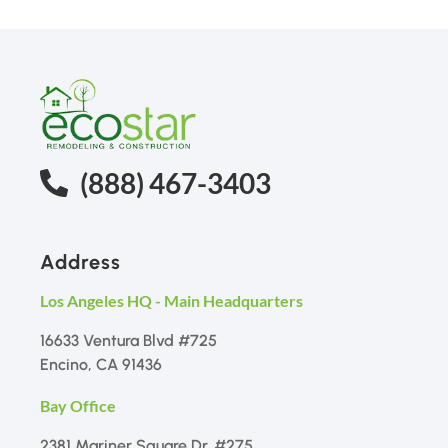
(888) 467-3403
Address
Los Angeles HQ - Main Headquarters
16633 Ventura Blvd #725
Encino, CA 91436
Bay Office
2381 Mariner Square Dr. #275