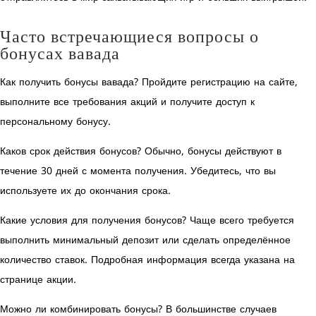
Часто встречающиеся вопросы о
бонусах вавада
Как получить бонусы вавада? Пройдите регистрацию на сайте,
выполните все требования акций и получите доступ к
персональному бонусу.
Каков срок действия бонусов? Обычно, бонусы действуют в
течение 30 дней с момента получения. Убедитесь, что вы
используете их до окончания срока.
Какие условия для получения бонусов? Чаще всего требуется
выполнить минимальный депозит или сделать определённое
количество ставок. Подробная информация всегда указана на
странице акции.
Можно ли комбинировать бонусы? В большинстве случаев