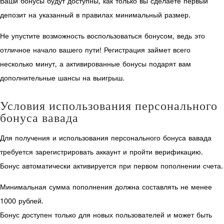
Ваши бонусы будут доступны, как только вы сделаете первый
депозит на указанный в правилах минимальный размер.
Не упустите возможность воспользоваться бонусом, ведь это
отличное начало вашего пути! Регистрация займет всего
несколько минут, а активированные бонусы подарят вам
дополнительные шансы на выигрыш.
Условия использования персонального
бонуса вавада
Для получения и использования персонального бонуса вавада
требуется зарегистрировать аккаунт и пройти верификацию.
Бонус автоматически активируется при первом пополнении счета.
Минимальная сумма пополнения должна составлять не менее
1000 рублей.
Бонус доступен только для новых пользователей и может быть